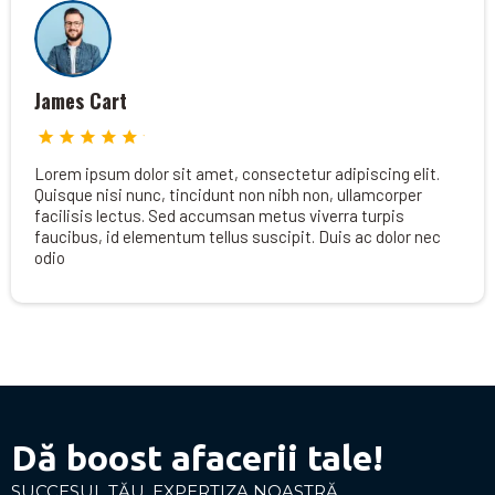
James Cart
Lorem ipsum dolor sit amet, consectetur adipiscing elit.
Quisque nisi nunc, tincidunt non nibh non, ullamcorper
facilisis lectus. Sed accumsan metus viverra turpis
faucibus, id elementum tellus suscipit. Duis ac dolor nec
odio
Dă boost afacerii tale!
SUCCESUL TĂU, EXPERTIZA NOASTRĂ