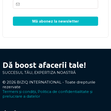
Mă abonez la newsletter
Dă boost afacerii tale!
SUCCESUL TĂU, EXPERTIZA NOASTRĂ
© 2026 BIZIQ INTERNATIONAL - Toate drepturile
rezervate
Termeni și condiții, Politica de confidentialitate și
prelucrare a datelor