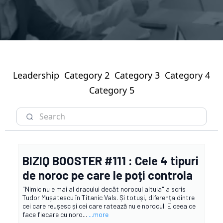
Leadership
Category 2
Category 3
Category 4
Category 5
BIZIQ BOOSTER #111 : Cele 4 tipuri
de noroc pe care le poți controla
"Nimic nu e mai al dracului decât norocul altuia" a scris
Tudor Mușatescu în Titanic Vals. Și totuși, diferența dintre
cei care reușesc și cei care ratează nu e norocul. E ceea ce
face fiecare cu noro...
...more