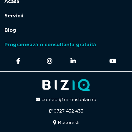
Acasă
Servicii
Blog
Programează o consultanță gratuită
contact@remusbalan.ro
0727 432 433
Bucuresti