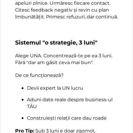
apeluri zilnice. Urmăresc fiecare contact.
Citesc feedback negativ și revin cu plan
îmbunătățit. Primesc refuzuri, dar continuă.
Sistemul "o strategie, 3 luni"
Alege UNA. Concentrează-te pe ea 3 luni.
Fără "dar am găsit ceva mai bun".
De ce funcționează?
Devii expert la UN lucru
Aduni date reale despre business-ul
TĂU
Construiești relații care dau roade
Pro Tip:
Sub 3 luni e doar zgomot.