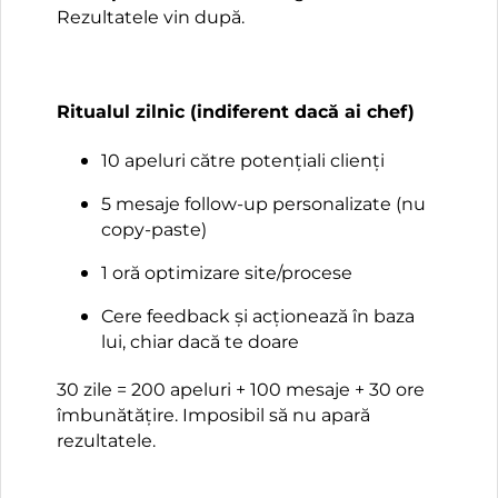
Rezultatele vin după.
Ritualul zilnic (indiferent dacă ai chef)
10 apeluri către potențiali clienți
5 mesaje follow-up personalizate (nu
copy-paste)
1 oră optimizare site/procese
Cere feedback și acționează în baza
lui, chiar dacă te doare
30 zile = 200 apeluri + 100 mesaje + 30 ore
îmbunătățire. Imposibil să nu apară
rezultatele.