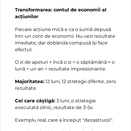
Transformarea: contul de economii al
acțiunilor
Fiecare acțiune mică e ca o sumă depusă
într-un cont de economii. Nu vezi rezultate
imediate, dar dobânda compusă își face
efectul.
O zi de apeluri + încă o zi + o săptămână + o
lună + un an = rezultate impresionante.
Majoritatea:
12 luni, 12 strategii diferite, zero
rezultate.
Cei care câștigă:
3 luni, o strategie
executată zilnic, rezultate de 3-5x.
Exemplu real, care a început "dezastruos":