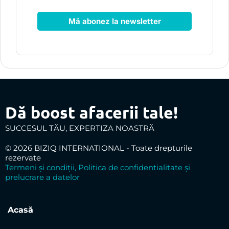
Mă abonez la newsletter
Dă boost afacerii tale!
SUCCESUL TĂU, EXPERTIZA NOASTRĂ
© 2026 BIZIQ INTERNATIONAL - Toate drepturile
rezervate
Termeni și condiții, Politica de confidentialitate și
prelucrare a datelor
Acasă