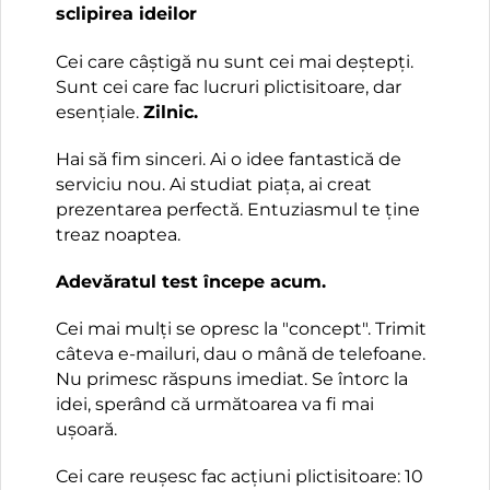
sclipirea ideilor
Cei care câștigă nu sunt cei mai deștepți.
Sunt cei care fac lucruri plictisitoare, dar
esențiale.
Zilnic.
Hai să fim sinceri. Ai o idee fantastică de
serviciu nou. Ai studiat piața, ai creat
prezentarea perfectă. Entuziasmul te ține
treaz noaptea.
Adevăratul test începe acum.
Cei mai mulți se opresc la "concept". Trimit
câteva e-mailuri, dau o mână de telefoane.
Nu primesc răspuns imediat. Se întorc la
idei, sperând că următoarea va fi mai
ușoară.
Cei care reușesc fac acțiuni plictisitoare: 10