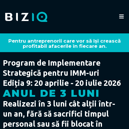
Pentru antreprenorii care vor să își crească
profitabil afacerile în fiecare an.
Program de Implementare
Strategică pentru IMM-uri
Ediția 9: 20 aprilie - 20 iulie 2026
ANUL DE 3 LUNI
Realizezi în 3 luni cât alții într-
un an, fără să sacrifici timpul
personal sau să fii blocat în