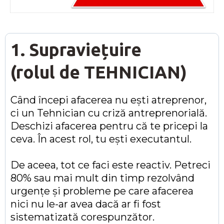
1. Supraviețuire
(rolul de TEHNICIAN)
Când începi afacerea nu ești atreprenor,
ci un Tehnician cu criză antreprenorială.
Deschizi afacerea pentru că te pricepi la
ceva. În acest rol, tu ești executantul.
De aceea, tot ce faci este reactiv. Petreci
80% sau mai mult din timp rezolvând
urgențe și probleme pe care afacerea
nici nu le-ar avea dacă ar fi fost
sistematizată corespunzător.