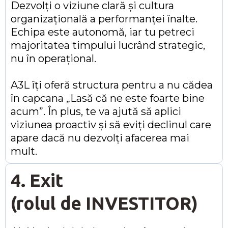
Dezvolți o viziune clară și cultura
organizațională a performanței înalte.
Echipa este autonomă, iar tu petreci
majoritatea timpului lucrând strategic,
nu în operațional.
A3L îți oferă structura pentru a nu cădea
în capcana „Lasă că ne este foarte bine
acum”. În plus, te va ajută să aplici
viziunea proactiv și să eviți declinul care
apare dacă nu dezvolți afacerea mai
mult.
4. Exit
(rolul de INVESTITOR)