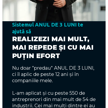
Sistemul ANUL DE 3 LUNI te
ajută să
REALIZEZI MAI MULT,
MAI REPEDE ȘI CU MAI
PUȚIN EFORT
Nu doar "predau" ANUL DE 3 LUNI,
ci îl aplic de peste 12 ani și în
companiile mele.
L-am aplicat și cu peste 550 de
antreprenori din mai mult de 54 de
industrii. Cei mai mulți dintre ei au