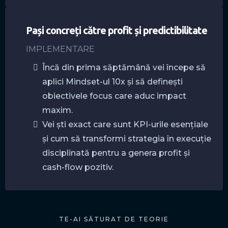
Pași concreți către profit și predictibilitate
IMPLEMENTARE
Încă din prima săptămână vei începe să
aplici Mindset-ul 10x și să definești
obiectivele focus care aduc impact
maxim.
Vei ști exact care sunt KPI-urile esențiale
și cum să transformi strategia în execuție
disciplinată pentru a genera profit și
cash-flow pozitiv.
TE-AI SĂTURAT DE TEORIE