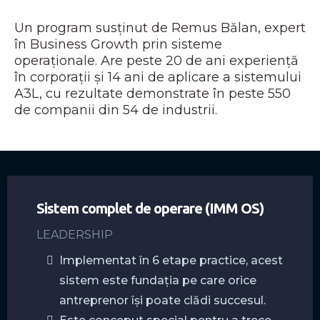
Un program susținut de Remus Bălan, expert
în Business Growth prin sisteme
operaționale. Are peste 20 de ani experiență
în corporații și 14 ani de aplicare a sistemului
A3L, cu rezultate demonstrate în peste 550
de companii din 54 de industrii.
Sistem complet de operare (IMM OS)
LEADERSHIP
Implementat în 6 etape practice, acest
sistem este fundația pe care orice
antreprenor își poate clădi succesul.