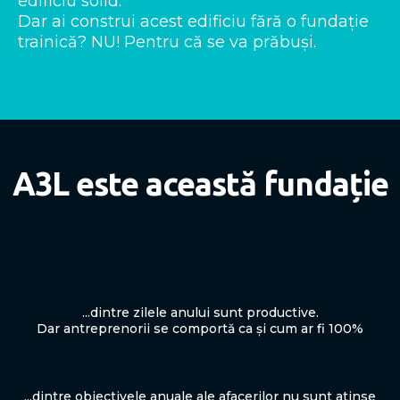
edificiu solid.
Dar ai construi acest edificiu fără o fundație
trainică? NU! Pentru că se va prăbuși.
A3L este această fundație
...dintre zilele anului sunt productive.
Dar antreprenorii se comportă ca și cum ar fi 100%
...dintre obiectivele anuale ale afacerilor nu sunt atinse