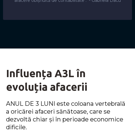
afacere obișnuită de contabilitate ." - Gabriela Dacu
Influența A3L în
evoluția afacerii
ANUL DE 3 LUNI este coloana vertebrală
a oricărei afaceri sănătoase, care se
dezvoltă chiar și în perioade economice
dificile.