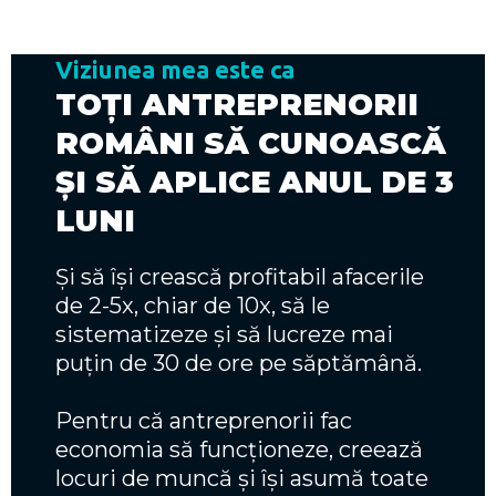
Viziunea mea este ca
TOȚI ANTREPRENORII
ROMÂNI SĂ CUNOASCĂ
ȘI SĂ APLICE ANUL DE 3
LUNI
Și să își crească profitabil afacerile
de 2-5x, chiar de 10x, să le
sistematizeze și să lucreze mai
puțin de 30 de ore pe săptămână.
Pentru că antreprenorii fac
economia să funcționeze, creează
locuri de muncă și își asumă toate