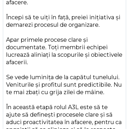
afacere.
Începi să te uiți în față, preiei inițiativa și
demarezi procesul de organizare.
Apar primele procese clare și
documentate. Toți membrii echipei
lucrează aliniați la scopurile și obiectivele
afacerii.
Se vede luminița de la capătul tunelului.
Veniturile și profitul sunt predictibile. Nu
te mai zbați cu grija zilei de mâine.
În această etapă rolul A3L este să te
ajute să definești procesele clare și să
aduci proactivitatea în afacere, pentru ca