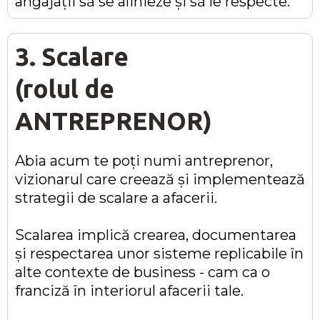
angajații să se alinieze și să le respecte.
3. Scalare
(rolul de
ANTREPRENOR)
Abia acum te poți numi antreprenor,
vizionarul care creează și implementează
strategii de scalare a afacerii.
Scalarea implică crearea, documentarea
și respectarea unor sisteme replicabile în
alte contexte de business - cam ca o
franciză în interiorul afacerii tale.