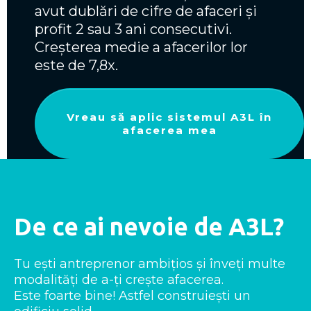
avut dublări de cifre de afaceri și
profit 2 sau 3 ani consecutivi.
Creșterea medie a afacerilor lor
este de 7,8x.
Vreau să aplic sistemul A3L în
afacerea mea
De ce ai nevoie de A3L?
Tu ești antreprenor ambițios și înveți multe
modalități de a-ți crește afacerea.
Este foarte bine! Astfel construiești un