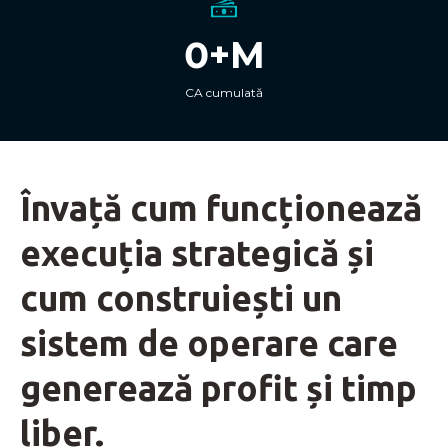
0+M
CA cumulată
Învață cum funcționează
execuția strategică și
cum construiești un
sistem de operare care
generează profit și timp
liber.