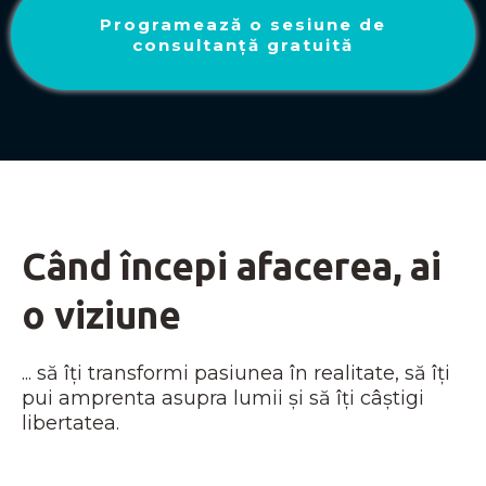
Programează o sesiune de
consultanță gratuită
Când începi afacerea, ai
o viziune
... să îți transformi pasiunea în realitate, să îți
pui amprenta asupra lumii și să îți câștigi
libertatea.