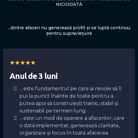
NICIODATĂ
...dintre afaceri nu generează profit și se luptă continuu
pentru supraviețuire
Anul de 3 luni
... este fundamentul pe care ai nevoie să îl
pui la punct înainte de toate pentru a
putea apoi să construiești trainic, stabil și
sustenabil pe termen lung
... este un mod de operare a afacerilor, care
o dată implementat, generează claritate,
organizare și focus în toată afacerea