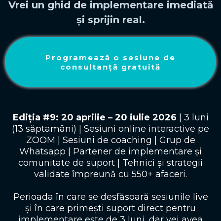
Vrei un ghid de implementare imediată
și sprijin real.
Programează o sesiune de
consultanță gratuită
Ediția #9: 20 aprilie – 20 iulie 2026
| 3 luni
(13 săptamâni) | Sesiuni online interactive pe
ZOOM | Sesiuni de coaching | Grup de
Whatsapp | Partener de implementare și
comunitate de suport | Tehnici și strategii
validate împreună cu 550+ afaceri.
Perioada în care se desfășoară sesiunile live
și în care primești suport direct pentru
implementare este de 3 luni, dar vei avea