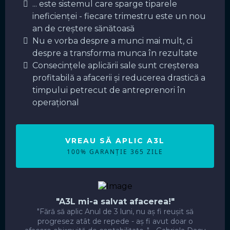
... este sistemul care sparge tiparele
ineficienței - fiecare trimestru este un nou
an de creștere sănătoasă
Nu e vorba despre a munci mai mult, ci
despre a transforma munca în rezultate
Consecințele aplicării sale sunt creșterea
profitabilă a afacerii și reducerea drastică a
timpului petrecut de antreprenori în
operațional
VREAU SĂ APLIC A3L
100% GARANȚIE 365 ZILE
"A3L mi-a salvat afacerea!"
"Fără să aplic Anul de 3 luni, nu aș fi reușit să
progresez atât de repede - aș fi avut doar o