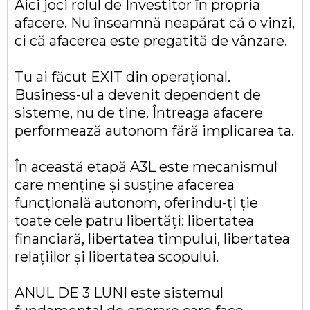
Aici joci rolul de Investitor în propria
afacere. Nu înseamnă neapărat că o vinzi,
ci că afacerea este pregatită de vânzare.
Tu ai făcut EXIT din operațional.
Business-ul a devenit dependent de
sisteme, nu de tine. Întreaga afacere
performează autonom fără implicarea ta.
În această etapă A3L este mecanismul
care menține și susține afacerea
funcțională autonom, oferindu-ți ție
toate cele patru libertăți: libertatea
financiară, libertatea timpului, libertatea
relațiilor și libertatea scopului.
ANUL DE 3 LUNI este sistemul