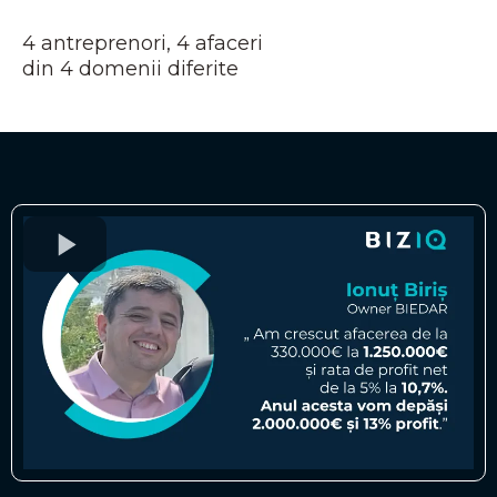
4 antreprenori, 4 afaceri
din 4 domenii diferite