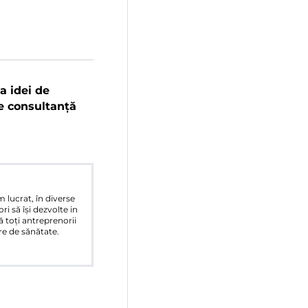
a idei de
de consultanță
 lucrat, în diverse
i să își dezvolte in
ă toți antreprenorii
ure de sănătate.