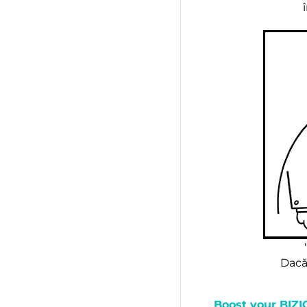
Dacă 
Boost your BIZI