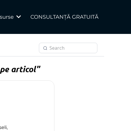
CONSULTANȚĂ GRATUITĂ
surse
pe articol"
eli,